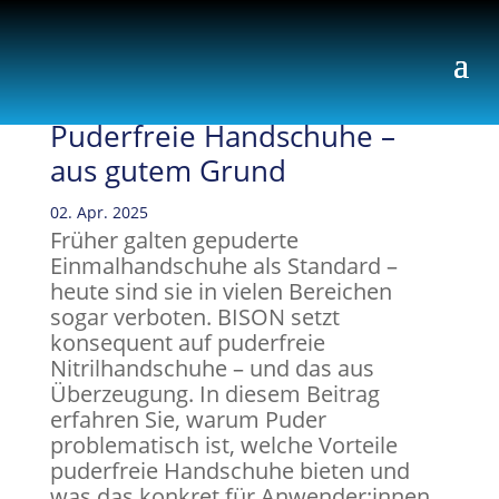
Puderfreie Handschuhe –
aus gutem Grund
02. Apr. 2025
Früher galten gepuderte
Einmalhandschuhe als Standard –
heute sind sie in vielen Bereichen
sogar verboten. BISON setzt
konsequent auf puderfreie
Nitrilhandschuhe – und das aus
Überzeugung. In diesem Beitrag
erfahren Sie, warum Puder
problematisch ist, welche Vorteile
puderfreie Handschuhe bieten und
was das konkret für Anwender:innen